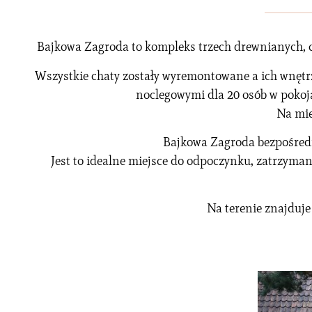
Bajkowa Zagroda to kompleks trzech drewnianych, c
Wszystkie chaty zostały wyremontowane a ich wnętr
noclegowymi dla 20 osób w pokoja
Na mie
Bajkowa Zagroda bezpośredni
Jest to idealne miejsce do odpoczynku, zatrzyma
Na terenie znajduje