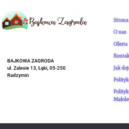
Strona
O nas
Oferta
Kontak
BAJKOWA ZAGRODA
Jak do
ul. Zalesie 13, Łąki, 05-250
Radzymin
Polity
Polity
Małole